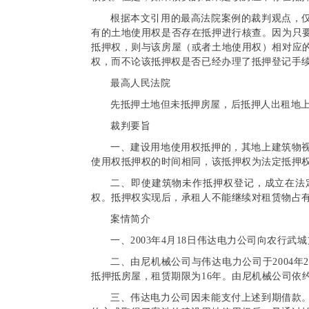
根据本文引用的最高法院案例的裁判观点，
有的土地使用权是否存在抵押进行核查。因为只
抵押权，则与该房屋（或者土地使用权）相对应
权，而不论该抵押权是否已经办理了抵押登记手
最高人民法院
先抵押土地但未抵押房屋，后抵押人出租地
裁判要旨
一、建设用地使用权抵押的，其地上建筑物
使用权抵押权的时间相同，该抵押权为法定抵押
二、即使建筑物未作抵押权登记，成立在法
权。抵押权实现后，承租人不能继续对租赁物占
案情简介
一、2003年4月18日伟达电力公司向农行武
二、由尼机械公司与伟达电力公司于2004
抵押抵房屋，租赁期限为16年。由尼机械公司依
三、伟达电力公司因未能支付上述到期借款