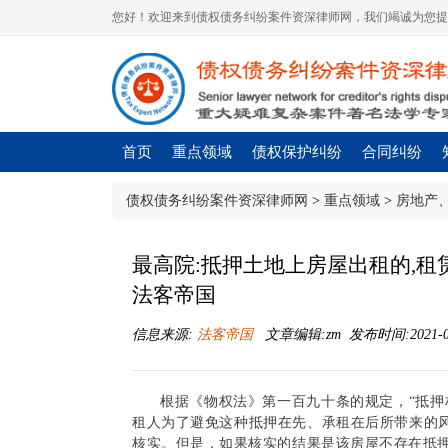
您好！欢迎来到债权债务纠纷案件资深律师网，我们竭诚为您提
首页
重点领域
债权保护纠纷
合同纠纷
债权债务纠纷案件资深律师网
>
重点领域
>
房地产
最高院:抵押土地上房屋出租的,租
法客帝国
信息来源:
法客帝国
文章编辑:zm 发布时间:2021-09-
根据《物权法》第一百九十条的规定，“抵押
租人为了避免这种抵押在先、承租在后所带来的
核实。但是，如果核实的结果是该房屋不存在抵