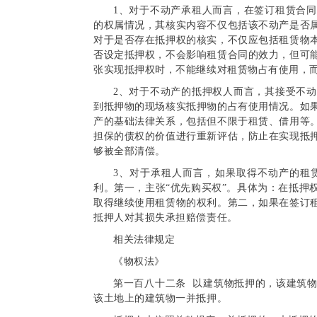
1、对于不动产承租人而言，在签订租赁合
的权属情况，其核实内容不仅包括该不动产是否
对于是否存在抵押权的核实，不仅应包括租赁物
否设定抵押权，不会影响租赁合同的效力，但可
张实现抵押权时，不能继续对租赁物占有使用，
2、对于不动产的抵押权人而言，其接受不
到抵押物的现场核实抵押物的占有使用情况。如
产的基础法律关系，包括但不限于租赁、借用等
担保的债权的价值进行重新评估，防止在实现抵
够被全部清偿。
3、对于承租人而言，如果取得不动产的租
利。第一，主张“优先购买权”。具体为：在抵押
取得继续使用租赁物的权利。第二，如果在签订
抵押人对其损失承担赔偿责任。
相关法律规定
《物权法》
第一百八十二条 以建筑物抵押的，该建筑
该土地上的建筑物一并抵押。